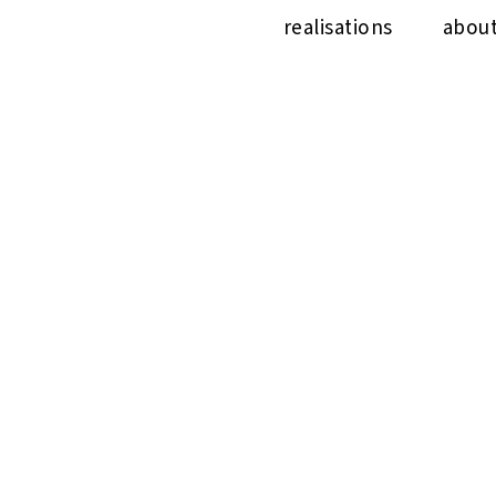
realisations
abou